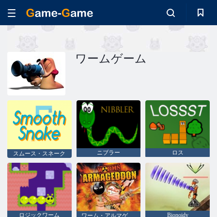
ワームゲーム
ニブラー
ロス
スムース・スネーク
ロジックワーム
Bionoidy
ワーム・アルマゲドン