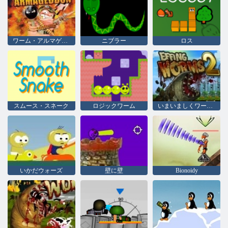
ワーム・アルマゲドン
ニブラー
ロス
スムース・スネーク
ロジックワーム
いまいましくワーム2
いかだウォーズ
壁に壁
Bionoidy