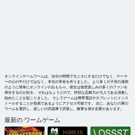
オンラインゲームワームは、自分の時間でモニタにするだけでなく、ゲーマ
ーの心の中だけではなく、本当の革命を作りました。 より多くの子供の漫画
のように簡単にオンラインのおもちゃ、彼女は仮想楽しみの多くのファンを
再生するのが好き。 それはちょうどので、特別な忍耐力が大人である演奏し
始めたことが起こりました。 そしてゲームは携帯電話やタブレットにインス
トールすることが容易であるようにアクセス可能です。 次に、あなたの軍の
ワームを選択し、楽しいの武器庫で武装し、敵軍を倒す必要があります。
最新の ワームゲーム