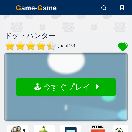
ドットハンター
(Total 10)
🕹️ 今すぐプレイ