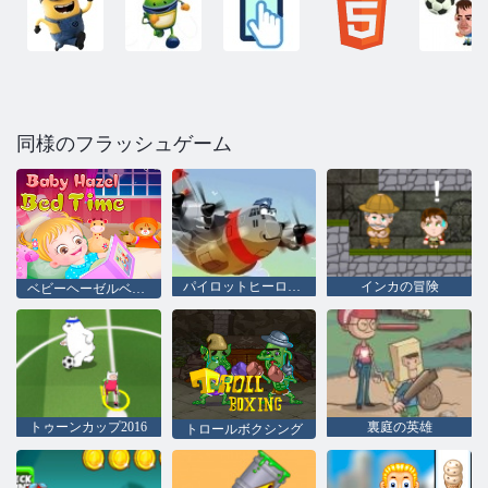
同様のフラッシュゲーム
パイロットヒーローズ
インカの冒険
ベビーヘーゼルベッドタイム
トゥーンカップ2016
裏庭の英雄
トロールボクシング