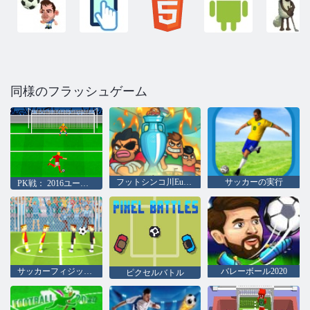
同様のフラッシュゲーム
フットシンコ川Euro`16
サッカーの実行
PK戦： 2016ユーロカップ
サッカーフィジックス2
バレーボール2020
ピクセルバトル