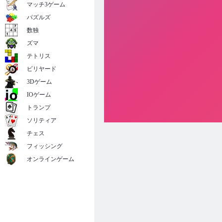
マッチ3ゲーム
パズルズ
数独
ズマ
テトリス
ビリヤード
3Dゲーム
IOゲーム
トランプ
ソリティア
チェス
フィッシング
オンラインゲーム