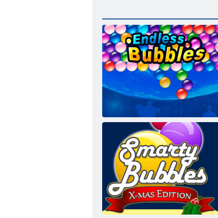
ムゲン ば ぶる