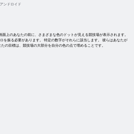
アンドロイド
中で、画面上のあなたの前に、さまざまな色のドットが見える競技場が表示されます。
ロを振る必要があります。 特定の数字がそれらに該当します。 彼らはあなたが
なたの目標は、競技場の大部分を自分の色の点で埋めることです。