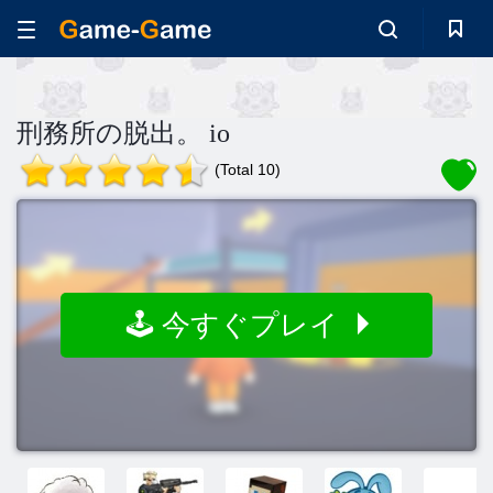
刑務所の脱出。 io
(Total 10)
🕹️ 今すぐプレイ