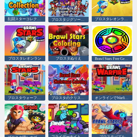
乱闘スターコレクション
ブロスタレオンラッシュ
ブロスタジグソーパズルコレクション
ブロスタレオンラン
ブロスタぬりえ
Brawl Stars Free Gemsスピンホイール
ブロスタウォーファイア
ブロスタのクリスマスぬりえ
オンラインでWarfireを乱闘する
フライデーナイトファンキンブロスタモッド
ブロスタパズル