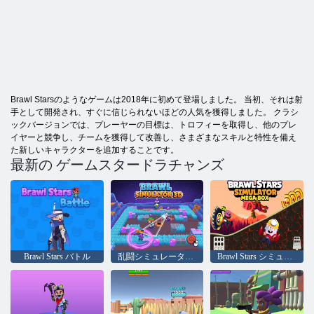
Brawl Starsのようなゲームは2018年に初めて登場しました。 当初、それは射
手として開発され、すぐに信じられないほどの人気を獲得しました。 クラシ
ックバージョンでは、プレーヤーの目標は、トロフィーを取得し、他のプレ
イヤーと競争し、チームを獲得して改善し、さまざまなスキルと特性を備え
た新しいキャラクターを追加することです。
最新の ゲームスタードラチャンズ
Brawl Stars バトル
乱闘シミュレーター 3D
Brawl Stars シミュレーター メガボックス