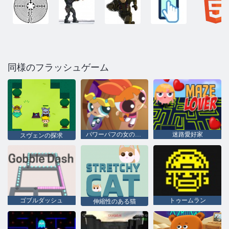
同様のフラッシュゲーム
パワーパフの女の子たちは眠れない
迷路愛好家
スヴェンの探求
ゴブルダッシュ
トゥームラン
伸縮性のある猫