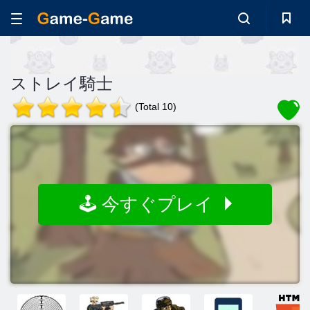
ストレイ騎士
(Total 10)
🕹️ 今すぐプレイ