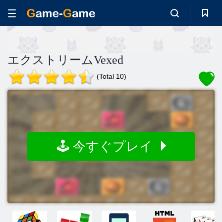
エクストリームVexed
(Total 10)
🕹️ 今すぐプレイ