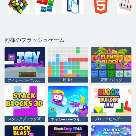
同様のフラッシュゲーム
1010！
要素ブロック
アイシーパープルヘッド2 null
スタックブロック3D
ブロックビルダージャム
アイシーパープルヘッド3