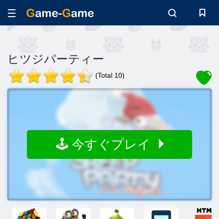
ヒツジパーティー
(Total 10)
🕹️ 今すぐプレイ