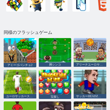
同様のフラッシュゲーム
脚シンコ
アリーナユーロサッカーヘッズ
アミーゴパンチョ2
ユーロサッカースプリント
サッカーHEADZカップ2
宝探し