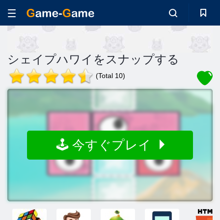
シェイプハワイをスナップする
(Total 10)
🕹️ 今すぐプレイ