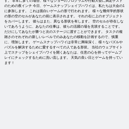
す。 非常に多くの場合、様々なショーのプログラムや行動大会に満足ゲスト
のための夜インチ 今日、ゲームスナップシェイプハワイは、私たちは大会の1
に参加します。 これは面白いゲームの形で行われます。 様々な幾何学的形状
の形の空のセルがあなたの前に表示されます。 それの右に上のオブジェクト
をカバーします。 彼らはまた、異なる形状を有します。 空のセルが存在しな
いであろうように、あなたの仕事は、彼らの活躍の場を充填することです。
だけにしてあなたが勝つと次のステージに渡すことができます。 タスクの複
雑さのそれぞれの新しいレベルでのみあなたの移動を計画するので、慎重
に、増加します。 ゲームスナップハワイは非常に興味深く、様々なパズルや
パズルを解決するために愛するすべての人である形状。 当社のウェブサイト
上でスナップをシェイプハワイを開くあなたは、任意の心を持ってゲームプ
レイにチェックするために洗い流します。 天気の良い日とゲームを持ってい
ます！