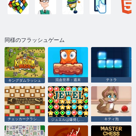
同様のフラッシュゲーム
混血世界：週末
テトラ
キングダムラッシュ
チェッカークラシック
キティ泡
ジュエルは爆発します