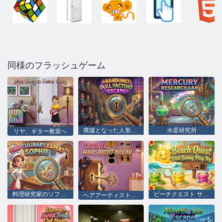
同様のフラッシュゲーム
廃墟となった人形工場からの脱出
水星研究所
リヤ、ギター教室へ
料理研究家のソフィーを探す
ビーチクエスト サニープレイおもちゃを探す
ヘアアーティストのノーランを発見する