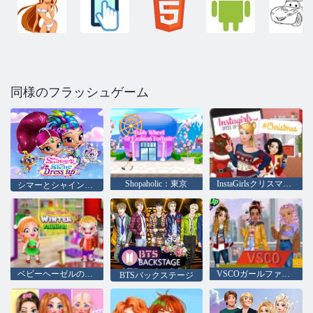
同様のフラッシュゲーム
Shopaholic：東京
InstaGirlsクリスマスドレスアップ
シマーとシャインドレスアップ
ベビーヘーゼルの冬のファッション
VSCOガールファッション
BTSバックステージ