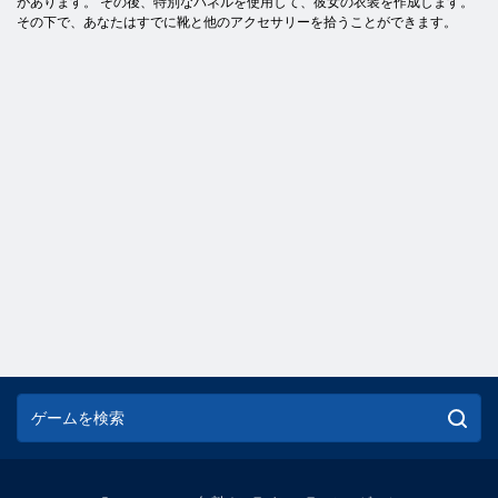
があります。 その後、特別なパネルを使用して、彼女の衣装を作成します。
その下で、あなたはすでに靴と他のアクセサリーを拾うことができます。